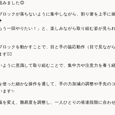
組みました😊
ブロックが落ちないように集中しながら、割り箸を上手に

もう一回やりたい！」と、楽しみながら取り組む姿が見られ
ブロックを動かすことで、目と手の協応動作（目で見なが
す✍🏻
いように意識して取り組むことで、集中力や注意力を養う
を使った細かな操作を通して、手の力加減の調整や手先の
います✨
幅を変え、難易度を調整し、一人ひとりの発達段階に合わ