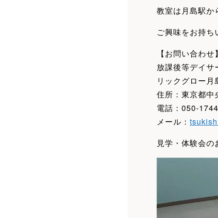
教室は月島駅から
ご興味をお持ち
【お問い合わせ
放課後等デイサ
リックグロー月
住所：東京都中央区
電話：050-1744
メール：
tsukis
見学・体験会の