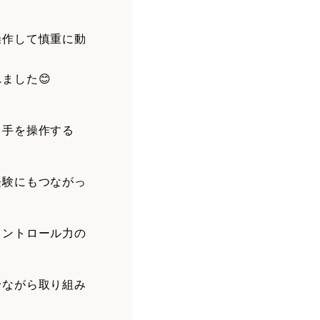
操作して慎重に動
ました😊
ら手を操作する
経験にもつながっ
コントロール力の
せながら取り組み