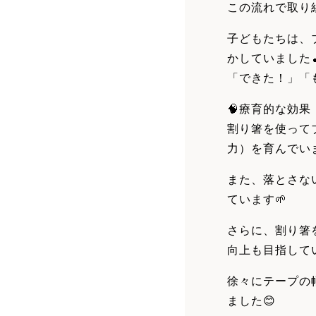
この流れで取り
子どもたちは、
かしていました
「できた！」「
🧠療育的な効果
割り箸を使って
力）を育んでいま
また、落とさな
ています🌱
さらに、割り箸
向上も目指して
徐々にテープの
ました😊