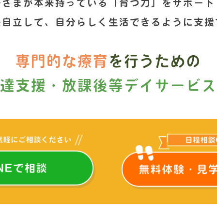
子さまが本来持っている「育つ力」をサポート
来自立して、自分らしく生活できるように支援
専門的な療育
を行うための
達支援・
放課後等デイサービス