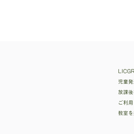
LICG
児童発
放課後
ご利用
教室を