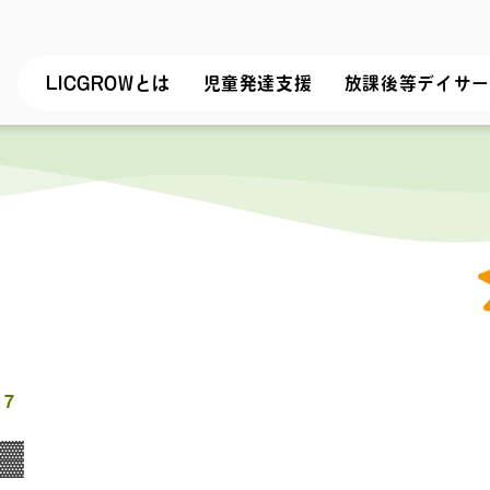
LICGROWとは
児童発達支援
放課後等デイサー
17
▓