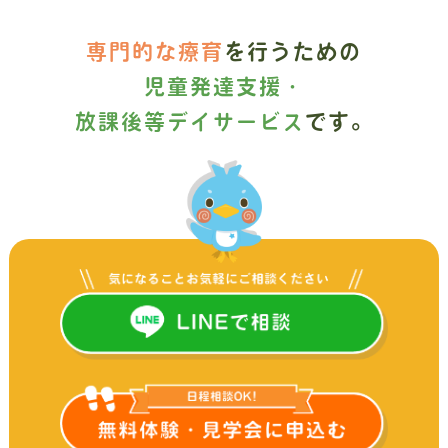
専門的な療育
を行うための
児童発達支援・
放課後等デイサービス
です。