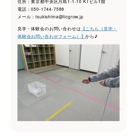
住所：東京都中央区月島1-1-10 KTビル1階
電話：050-1744-7588
メール：tsukishima@licgrow.jp
見学・体験会のお問い合わせは
【こちら（見学・
体験会お問い合わせフォーム）】
から♪