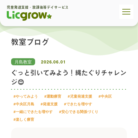
児童発達支援・放課後等デイサービス
教室ブログ
月島教室
2026.06.01
ぐっと引いてみよう！縄たぐりチャレン
ジ😊
#やってみよう
#運動療育
#児童発達支援
#中央区
#中央区月島
#発達支援
#できたを増やす
#一緒にできたを増やす
#安心できる関係づくり
#楽しく療育