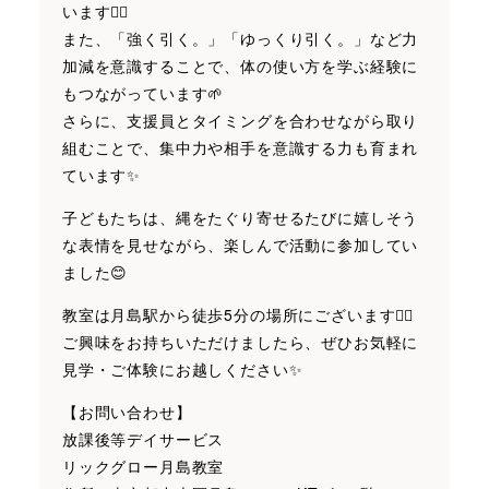
います✍🏻
また、「強く引く。」「ゆっくり引く。」など力
加減を意識することで、体の使い方を学ぶ経験に
もつながっています🌱
さらに、支援員とタイミングを合わせながら取り
組むことで、集中力や相手を意識する力も育まれ
ています✨
子どもたちは、縄をたぐり寄せるたびに嬉しそう
な表情を見せながら、楽しんで活動に参加してい
ました😊
教室は月島駅から徒歩5分の場所にございます🚶‍♀️
ご興味をお持ちいただけましたら、ぜひお気軽に
見学・ご体験にお越しください✨
【お問い合わせ】
放課後等デイサービス
リックグロー月島教室