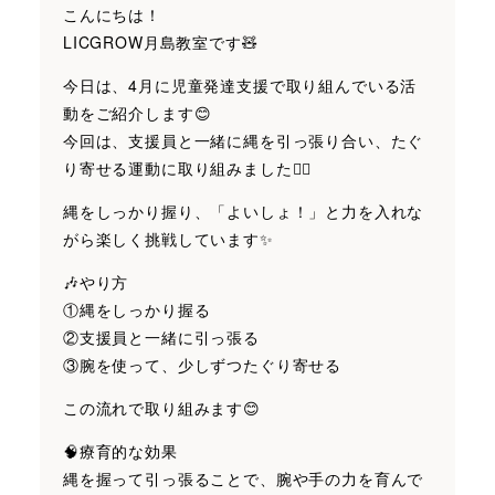
こんにちは！
LICGROW月島教室です🧸
今日は、4月に児童発達支援で取り組んでいる活
動をご紹介します😊
今回は、支援員と一緒に縄を引っ張り合い、たぐ
り寄せる運動に取り組みました✌🏻
縄をしっかり握り、「よいしょ！」と力を入れな
がら楽しく挑戦しています✨
🎶やり方
①縄をしっかり握る
②支援員と一緒に引っ張る
③腕を使って、少しずつたぐり寄せる
この流れで取り組みます😊
🧠療育的な効果
縄を握って引っ張ることで、腕や手の力を育んで