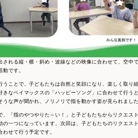
出される縦・横・斜め・波線などの映像に合わせて、空中
活動です。
行うことで、子どもたちは自然と笑顔になり、楽しく取り
好きなベイマックスの「ハッピーソング」に合わせて行う
そうな声が聞かれ、ノリノリで指を動かす姿が見られまし
で、「指のやつやりた～い！」と子どもたちからリクエス
動の一つになっています。次回は、子どもたちのリクエス
合わせて行う予定です。