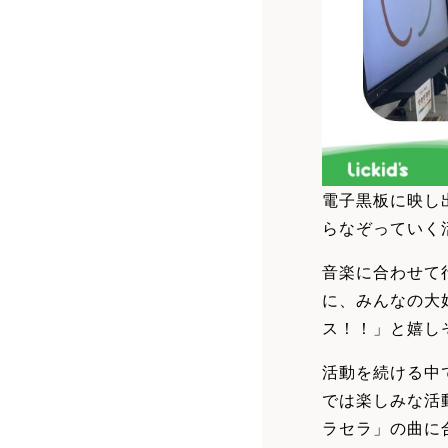
電子黒板に映し
らなぞっていく
音楽に合わせて
に、みんなの大
ス！！」と嬉し
活動を続ける中
では楽しみな活
ラセラ」の曲に