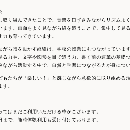
☆
し取り組んできたことで、音楽を口ずさみながらリズムよ
います。画面をよく見ながら線を追うことで、集中して見
す力も育ってきています。
ながら指を動かす経験は、学校の授業にもつながっていま
見る力や、文字や図形を目で追う力、書く前の運筆の基礎
みながら活動する中で、自然と学習につながる力が身につ
どもたちが「楽しい！」と感じながら意欲的に取り組める
ます。
ってはまだご利用いただける枠がございます。
日まで、随時体験利用も受け付けております。