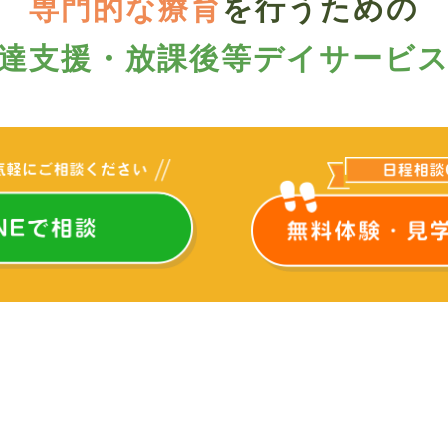
専門的な療育
を行うための
達支援・
放課後等デイサービ