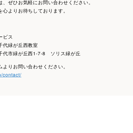
は、ぜひお気軽にお問い合わせください。
を心よりお待ちしております。
】
ービス
八千代緑が丘西教室
代市緑が丘西1-7-8 ソリス緑が丘
ムよりお問い合わせください。
p/contact/