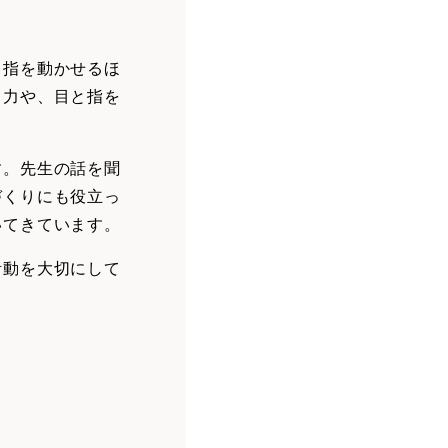
く指を動かせるほ
る力や、目と指を
す。先生の話を聞
づくりにも役立っ
いてきています。
活動を大切にして