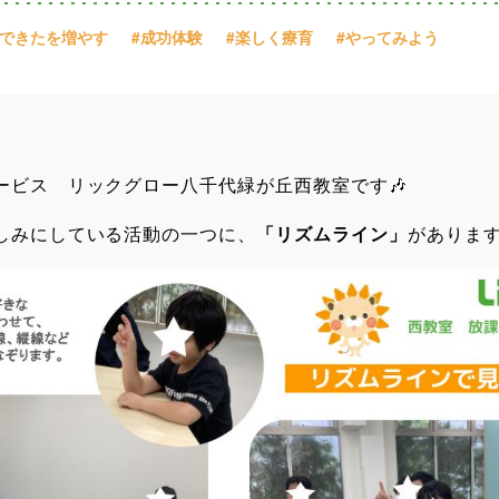
#できたを増やす
#成功体験
#楽しく療育
#やってみよう
ービス リックグロー八千代緑が丘西教室です🎶
しみにしている活動の一つに、
「リズムライン」
がありま