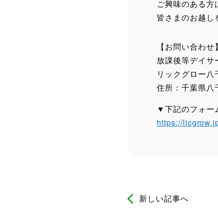
ご興味のある方
皆さまのお越し
【お問い合わせ
放課後等デイサ
リックグロー
住所：千葉県八千
▼下記のフォー
https://licgrow.j
新しい記事へ