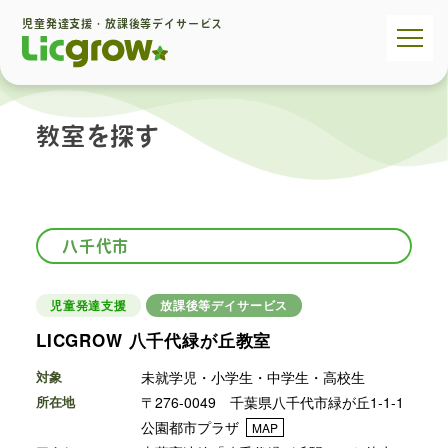
児童発達支援・放課後等デイサービス
教室を探す
八千代市
児童発達支援
放課後等デイサービス
LICGROW 八千代緑が丘教室
対象
未就学児・小学生・中学生・高校生
所在地
〒276-0049 千葉県八千代市緑が丘1-1-1
公園都市プラザ
MAP