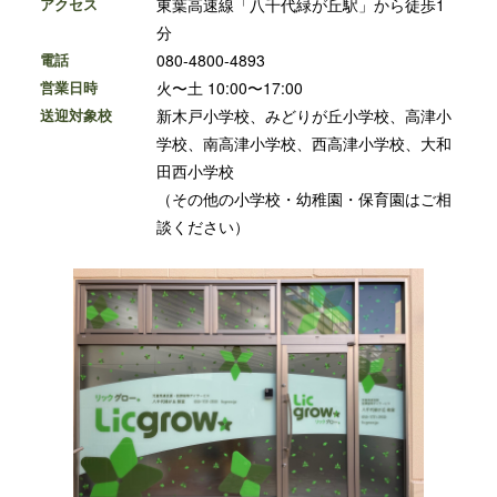
アクセス
東葉高速線「八千代緑が丘駅」から徒歩1
分
電話
080-4800-4893
営業日時
火〜土 10:00〜17:00
送迎対象校
新木戸小学校、みどりが丘小学校、高津小
学校、南高津小学校、西高津小学校、大和
田西小学校
（その他の小学校・幼稚園・保育園はご相
談ください）