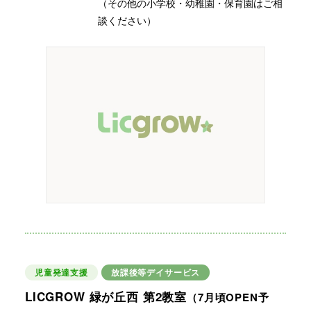
（その他の小学校・幼稚園・保育園はご相
談ください）
児童発達支援
放課後等デイサービス
LICGROW 緑が丘西 第2教室
（7月頃OPEN予