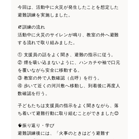
今回は、活動中に火災が発生したことを想定した
避難訓練を実施しました。
🧯訓練の流れ
活動中に火災のサイレンが鳴り、教室の外へ避難
する流れで取り組みました。
① 支援員の話をよく聞き、避難の指示に従う。
② 煙を吸い込まないように、ハンカチや袖で口元
を覆いながら安全に移動する。
③ 教室の外で人数確認（点呼）を行う。
④ 歩いて近くの河川敷へ移動し、到着後に再度人
数確認を行う。
子どもたちは支援員の指示をよく聞きながら、落
ち着いて避難行動に取り組むことができました😊
🧠振り返り・学び
避難訓練後には、「火事のときはどう避難す