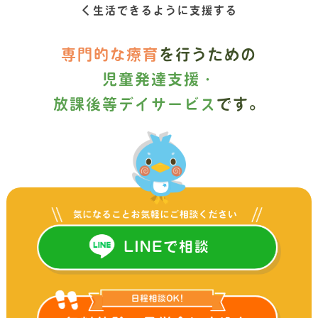
く生活できるように支援する
専門的な療育
を行うための
児童発達支援・
放課後等デイサービス
です。