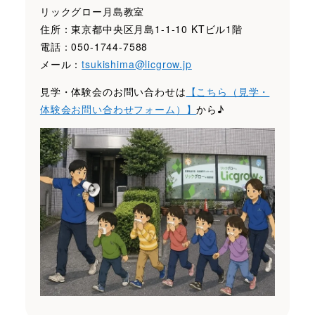
リックグロー月島教室
住所：東京都中央区月島1-1-10 KTビル1階
電話：050-1744-7588
メール：
tsukishima@licgrow.jp
見学・体験会のお問い合わせは
【こちら（見学・
体験会お問い合わせフォーム）】
から♪