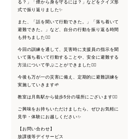
る？」「煙から身を守るには？」などをクイズ形
式で振り返りました✨
また、「話を聞いて行動できた。」「落ち着いて
避難できた。」など、自分の行動を振り返る時間
も持ちました👍🏻
今回の訓練を通して、災害時に支援員の指示を聞
いて落ち着いて行動することや、安全に避難する
方法について学ぶことができました✍🏻
今後も万が一の災害に備え、定期的に避難訓練を
実施していきます🌱
教室は月島駅から徒歩5分の場所にございます🚶‍♀️
ご興味をお持ちいただけましたら、ぜひお気軽に
見学・体験にお越しください✨
【お問い合わせ】
放課後等デイサービス