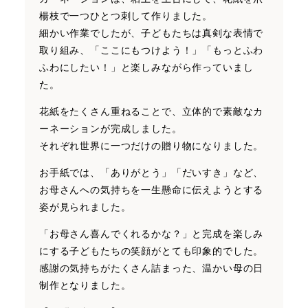
楊枝で一つひとつ刺して作りました。
細かい作業でしたが、子どもたちは真剣な表情で
取り組み、「ここにもつけよう！」「もっとふわ
ふわにしたい！」と楽しみながら作っていまし
た。
花紙をたくさん重ねることで、立体的で素敵なカ
ーネーションが完成しました。
それぞれ世界に一つだけの贈り物になりました。
お手紙では、「ありがとう」「だいすき」など、
お母さんへの気持ちを一生懸命に伝えようとする
姿が見られました。
「お母さん喜んでくれるかな？」と完成を楽しみ
にする子どもたちの笑顔がとても印象的でした。
感謝の気持ちがたくさん詰まった、温かい母の日
制作となりました。