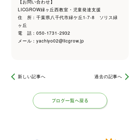
【お問い合わせ】
LICGROW緑ヶ丘西教室・児童発達支援
住 所：千葉県八千代市緑ケ丘1-7-8 ソリス緑
ヶ丘
電 話：050-1731-2932
メール：yachiyo02@licgrow.jp
新しい記事へ
過去の記事へ
ブログ一覧へ戻る