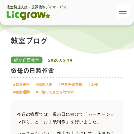
児童発達支援・放課後等デイサービス
教室ブログ
緑が丘西教室
2026.05.14
🌸母の日製作🌸
#感覚統合
#体験活動
#児童発達支援
#工作
#微細運動
#一緒にできたを増やす
今週の療育では、母の日に向けて「カーネーショ
ン作り」と「お手紙制作」を行いました。
カーネーションは、粘土を土台にして、花紙を爪